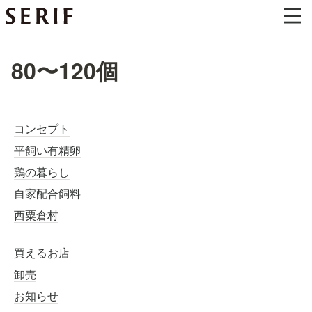
80〜120個
コンセプト
平飼い有精卵
鶏の暮らし
自家配合飼料
西粟倉村
買えるお店
卸売
お知らせ