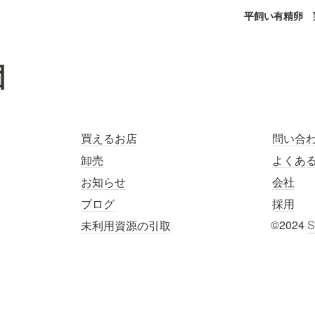
平飼い有精卵
個
買えるお店
問い合
卸売
よくあ
お知らせ
会社
ブログ
採用
©2024 
S
未利用資源の引取