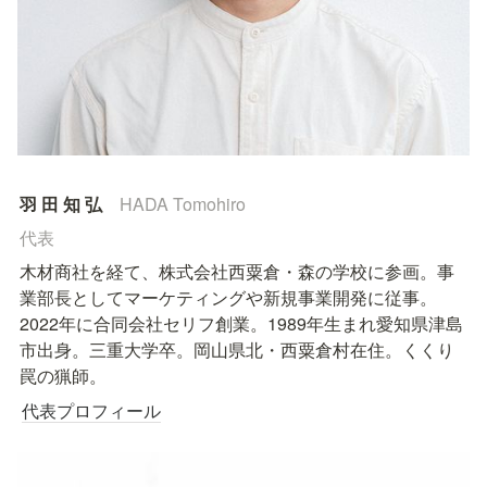
羽 田 知 弘　
HADA Tomohiro
代表
木材商社を経て、株式会社西粟倉・森の学校に参画。事
業部長としてマーケティングや新規事業開発に従事。
2022年に合同会社セリフ創業。1989年生まれ愛知県津島
市出身。三重大学卒。岡山県北・西粟倉村在住。くくり
罠の猟師。
代表プロフィール