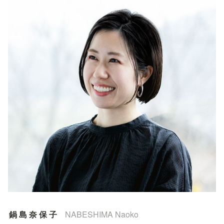
鍋 島 奈 保 子　
NABESHIMA Naoko