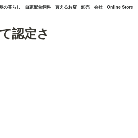
鶏の暮らし
自家配合飼料
買えるお店
卸売
会社
Online Store
て認定さ