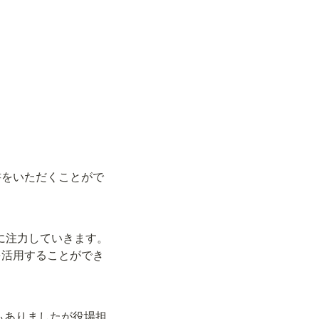
書をいただくことがで
資に注力していきます。
を活用することができ
もありましたが役場担