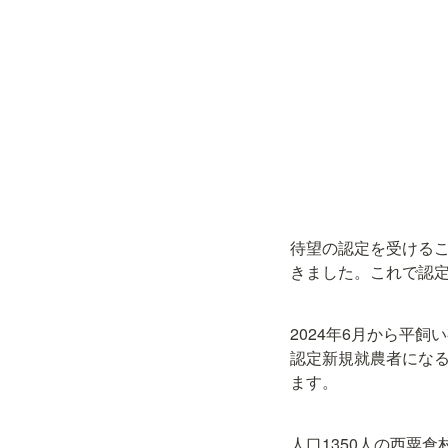
待望の認定を受ける
きました。これで認
2024年6月から平
認定新規就農者にな
ます。
人口1350人の西粟