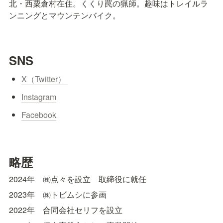
北・西粟倉村在住。くくり罠の猟師。趣味はトレイルラ
ンニングとマウンテンバイク。
SNS
X（Twitter） 
Instagram
Facebook
略歴
2024年　㈱点々を設立　取締役に就任
2023年　㈱トビムシに参画
2022年　合同会社セリフを設立