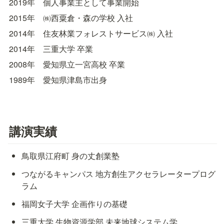
2019年　個人事業主として事業開始
2015年　㈱西粟倉・森の学校 入社
2014年　住友林業フォレストサービス㈱ 入社
2014年　三重大学 卒業
2008年　愛知県立一宮高校 卒業
1989年　愛知県津島市出身
講演実績
鳥取県江府町 身の丈創業塾
つながるキャンパス 地方創生アクセラレータープログ
ラム
福岡女子大学 企画作りの基礎
三重大学 生物資源学部 未来地球システム学